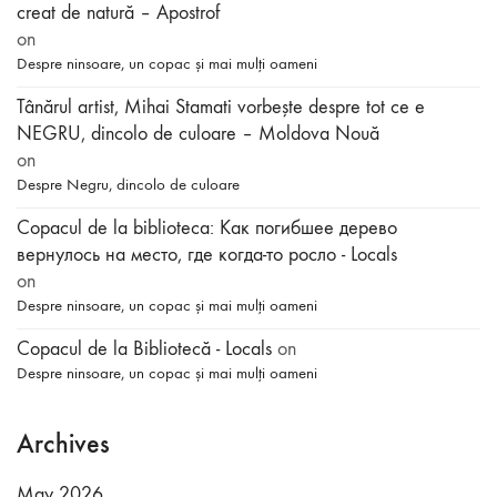
creat de natură – Apostrof
on
Despre ninsoare, un copac și mai mulți oameni
Tânărul artist, Mihai Stamati vorbeşte despre tot ce e
NEGRU, dincolo de culoare – Moldova Nouă
on
Despre Negru, dincolo de culoare
Copacul de la biblioteca: Как погибшее дерево
вернулось на место, где когда-то росло - Locals
on
Despre ninsoare, un copac și mai mulți oameni
Copacul de la Bibliotecă - Locals
on
Despre ninsoare, un copac și mai mulți oameni
Archives
May 2026