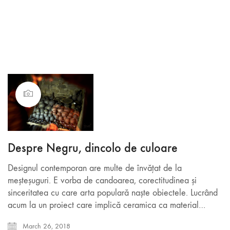
Despre Negru, dincolo de culoare
Designul contemporan are multe de învățat de la
meșteșuguri. E vorba de candoarea, corectitudinea și
sinceritatea cu care arta populară naște obiectele. Lucrând
acum la un proiect care implică ceramica ca material…
March 26, 2018