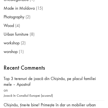
Made in Moldova
(15)
Photography
(2)
Wood
(4)
Urban furniture
(8)
workshop
(2)
worshop
(1)
Recent Comments
Top 3 terenuri de joacă din Chișinău, pe placul familiei
mele – Apostrof
on
Joacă în Consiliul Europei (scuarul)
Chișinău, ține-te bine! Primește în dar un mobilier urban