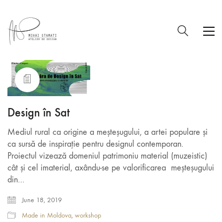
Design în Sat
Mediul rural ca origine a meșteșugului, a artei populare și
ca sursă de inspirație pentru designul contemporan.
Proiectul vizează domeniul patrimoniu material (muzeistic)
cât și cel imaterial, axându-se pe valorificarea meșteșugului
din…
June 18, 2019
Made in Moldova
,
workshop