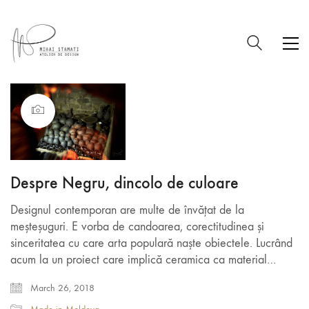
Despre Negru, dincolo de culoare
Designul contemporan are multe de învățat de la
meșteșuguri. E vorba de candoarea, corectitudinea și
sinceritatea cu care arta populară naște obiectele. Lucrând
acum la un proiect care implică ceramica ca material…
March 26, 2018