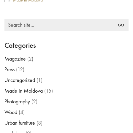
Made in Moldova
Search
for:
Categories
Magazine
(2)
Press
(12)
Uncategorized
(1)
Made in Moldova
(15)
Photography
(2)
Wood
(4)
Urban furniture
(8)