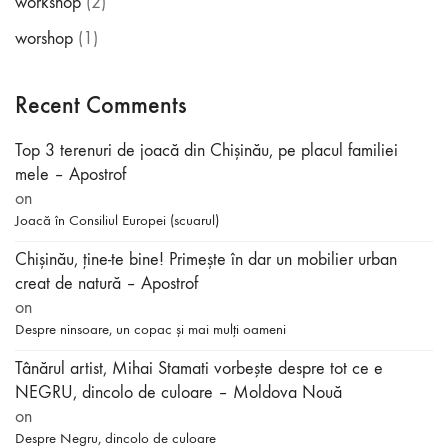
workshop
(2)
worshop
(1)
Recent Comments
Top 3 terenuri de joacă din Chișinău, pe placul familiei
mele – Apostrof
on
Joacă în Consiliul Europei (scuarul)
Chișinău, ține-te bine! Primește în dar un mobilier urban
creat de natură – Apostrof
on
Despre ninsoare, un copac și mai mulți oameni
Tânărul artist, Mihai Stamati vorbeşte despre tot ce e
NEGRU, dincolo de culoare – Moldova Nouă
on
Despre Negru, dincolo de culoare