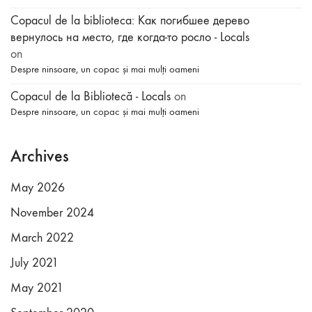
Copacul de la biblioteca: Как погибшее дерево
вернулось на место, где когда-то росло - Locals
on
Despre ninsoare, un copac și mai mulți oameni
Copacul de la Bibliotecă - Locals
on
Despre ninsoare, un copac și mai mulți oameni
Archives
May 2026
November 2024
March 2022
July 2021
May 2021