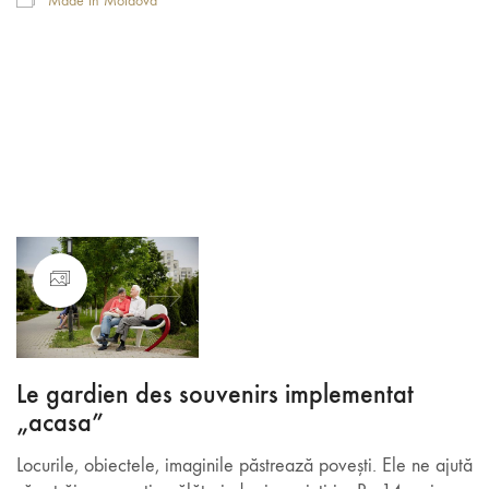
Made in Moldova
Le gardien des souvenirs implementat
„acasa”
Locurile, obiectele, imaginile păstrează povești. Ele ne ajută