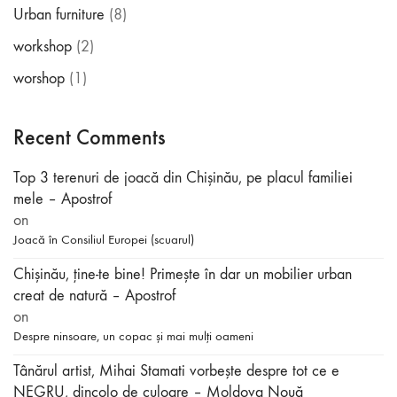
Urban furniture
(8)
workshop
(2)
worshop
(1)
Recent Comments
Top 3 terenuri de joacă din Chișinău, pe placul familiei
mele – Apostrof
on
Joacă în Consiliul Europei (scuarul)
Chișinău, ține-te bine! Primește în dar un mobilier urban
creat de natură – Apostrof
on
Despre ninsoare, un copac și mai mulți oameni
Tânărul artist, Mihai Stamati vorbeşte despre tot ce e
NEGRU, dincolo de culoare – Moldova Nouă