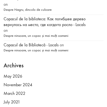
on
Despre Negru, dincolo de culoare
Copacul de la biblioteca: Как погибшее дерево
вернулось на место, где когда-то росло - Locals
on
Despre ninsoare, un copac și mai mulți oameni
Copacul de la Bibliotecă - Locals
on
Despre ninsoare, un copac și mai mulți oameni
Archives
May 2026
November 2024
March 2022
July 2021