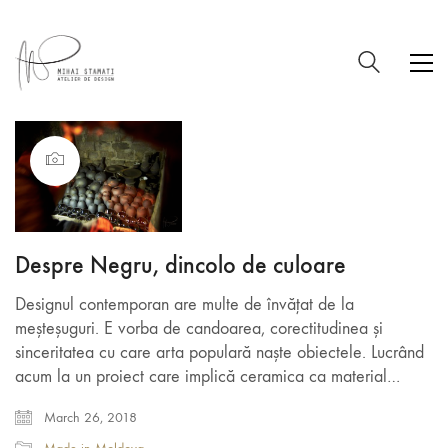
Despre Negru, dincolo de culoare
Designul contemporan are multe de învățat de la
meșteșuguri. E vorba de candoarea, corectitudinea și
sinceritatea cu care arta populară naște obiectele. Lucrând
acum la un proiect care implică ceramica ca material…
March 26, 2018