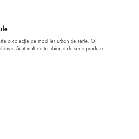
ule
este o colecție de mobilier urban de serie. O
oldova. Sunt multe alte obiecte de serie produse…