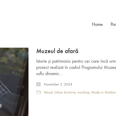
Home
Por
Muzeul de afară
Istorie și patrimoniu pentru cei care încă 
proiect realizat în cadrul Programului Muzee
suflu dinamic…
November 5, 2024
Wood
,
Urban furniture
,
worshop
,
Made in Moldov