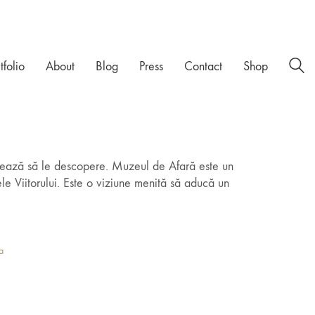
tfolio
About
Blog
Press
Contact
Shop
urmează să le descopere. Muzeul de Afară este un
le Viitorului. Este o viziune menită să aducă un
a