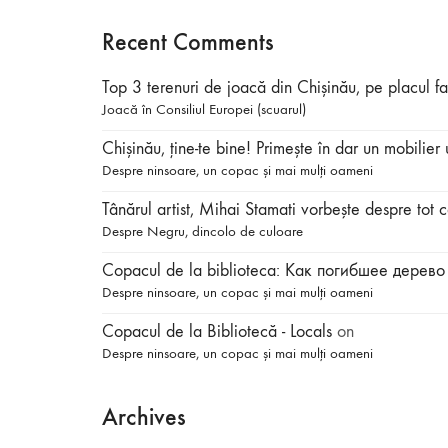
Recent Comments
Top 3 terenuri de joacă din Chișinău, pe placul f
Joacă în Consiliul Europei (scuarul)
Chișinău, ține-te bine! Primește în dar un mobilie
Despre ninsoare, un copac și mai mulți oameni
Tânărul artist, Mihai Stamati vorbeşte despre 
Despre Negru, dincolo de culoare
Copacul de la biblioteca: Как погибшее дерево 
Despre ninsoare, un copac și mai mulți oameni
Copacul de la Bibliotecă - Locals
on
Despre ninsoare, un copac și mai mulți oameni
Archives