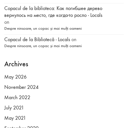
Copacul de la biblioteca: Как погибшее дерево
вернулось на место, где когда-то росло - Locals
on
Despre ninsoare, un copac și mai mulți oameni
Copacul de la Bibliotecă - Locals
on
Despre ninsoare, un copac și mai mulți oameni
Archives
May 2026
November 2024
March 2022
July 2021
May 2021