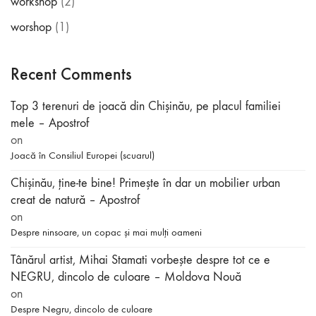
workshop
(2)
worshop
(1)
Recent Comments
Top 3 terenuri de joacă din Chișinău, pe placul familiei
mele – Apostrof
on
Joacă în Consiliul Europei (scuarul)
Chișinău, ține-te bine! Primește în dar un mobilier urban
creat de natură – Apostrof
on
Despre ninsoare, un copac și mai mulți oameni
Tânărul artist, Mihai Stamati vorbeşte despre tot ce e
NEGRU, dincolo de culoare – Moldova Nouă
on
Despre Negru, dincolo de culoare