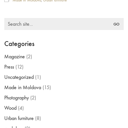
Made in Moldova
,
Urban furniture
Search
for:
Categories
Magazine
(2)
Press
(12)
Uncategorized
(1)
Made in Moldova
(15)
Photography
(2)
Wood
(4)
Urban furniture
(8)