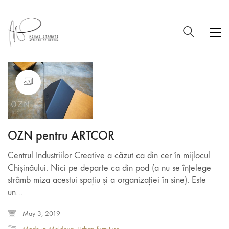
OZN pentru ARTCOR
Centrul Industriilor Creative a căzut ca din cer în mijlocul
Chișinăului. Nici pe departe ca din pod (a nu se înțelege
strâmb miza acestui spațiu și a organizației în sine). Este
un…
May 3, 2019