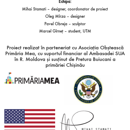
Echipa:
Mihai Stamati – designer, coordonator de proiect
Oleg Mîrza – designer
Pavel Obreja – sculptor
Marcel Gîrneț – student, UTM
Proiect realizat în parteneriat cu Asociația Obștească
Primăria Mea, cu suportul financiar al Ambasadei SUA
în R. Moldova și susținut de Pretura Buiucani a
primăriei Chișinău