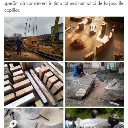
sperăm că vor deveni în timp tot mai tomnatici de la jocurile
copiilor.