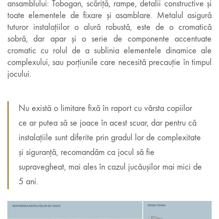
ansamblului: Tobogan, scăriță, rampe, detalii constructive și
toate elementele de fixare și asamblare. Metalul asigură
tuturor instalațiilor o alură robustă, este de o cromatică
sobră, dar apar și o serie de componente accentuate
cromatic cu rolul de a sublinia elementele dinamice ale
complexului, sau porțiunile care necesită precauție în timpul
jocului.
Nu există o limitare fixă în raport cu vârsta copiilor
ce ar putea să se joace în acest scuar, dar pentru că
instalațiile sunt diferite prin gradul lor de complexitate
și siguranță, recomandăm ca jocul să fie
supravegheat, mai ales în cazul jucăușilor mai mici de
5 ani.