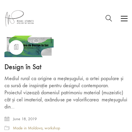
Design în Sat
Mediul rural ca origine a meșteșugului, a artei populare și
ca sursă de inspirație pentru designul contemporan.
Proiectul vizează domeniul patrimoniu material (muzeistic)
cât și cel imaterial, axându-se pe valorificarea meșteșugului
din…
June 18, 2019
Made in Moldova
,
workshop