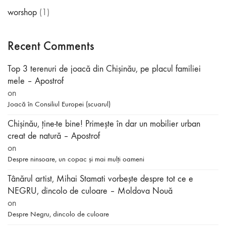
worshop
(1)
Recent Comments
Top 3 terenuri de joacă din Chișinău, pe placul familiei
mele – Apostrof
on
Joacă în Consiliul Europei (scuarul)
Chișinău, ține-te bine! Primește în dar un mobilier urban
creat de natură – Apostrof
on
Despre ninsoare, un copac și mai mulți oameni
Tânărul artist, Mihai Stamati vorbeşte despre tot ce e
NEGRU, dincolo de culoare – Moldova Nouă
on
Despre Negru, dincolo de culoare