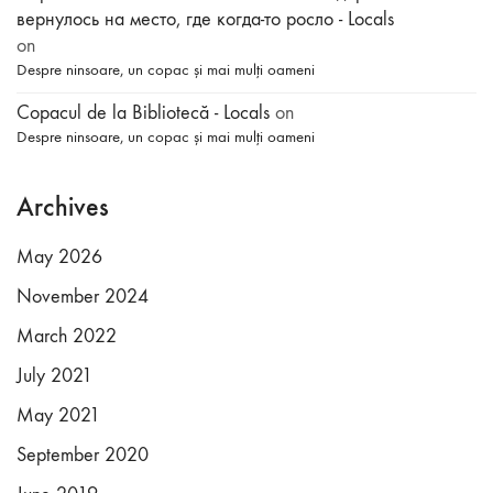
вернулось на место, где когда-то росло - Locals
on
Despre ninsoare, un copac și mai mulți oameni
Copacul de la Bibliotecă - Locals
on
Despre ninsoare, un copac și mai mulți oameni
Archives
May 2026
November 2024
March 2022
July 2021
May 2021
September 2020