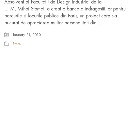
Absolvent al Facultatii de Design Industrial de la
UTM, Mihai Stamati a creat o banca a indragostitilor pentru
parcurile si locurile publice din Paris, un proiect care s-a
bucurat de aprecierea multor personalitati din…
January 21, 2010
Press