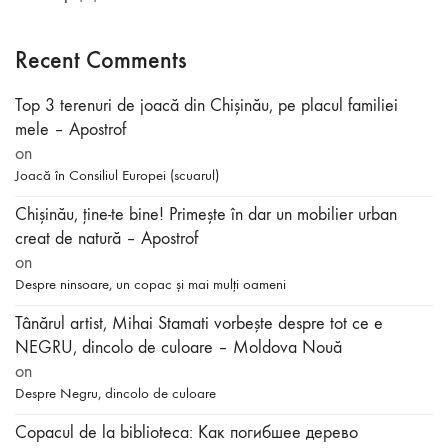
Recent Comments
Top 3 terenuri de joacă din Chișinău, pe placul familiei
mele – Apostrof
on
Joacă în Consiliul Europei (scuarul)
Chișinău, ține-te bine! Primește în dar un mobilier urban
creat de natură – Apostrof
on
Despre ninsoare, un copac și mai mulți oameni
Tânărul artist, Mihai Stamati vorbeşte despre tot ce e
NEGRU, dincolo de culoare – Moldova Nouă
on
Despre Negru, dincolo de culoare
Copacul de la biblioteca: Как погибшее дерево