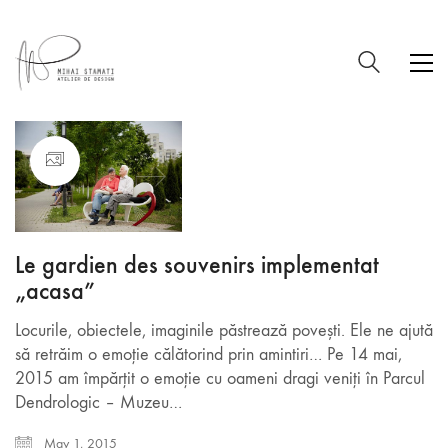
Le gardien des souvenirs implementat
„acasa”
Locurile, obiectele, imaginile păstrează povești. Ele ne ajută
să retrăim o emoție călătorind prin amintiri… Pe 14 mai,
2015 am împărțit o emoție cu oameni dragi veniți în Parcul
Dendrologic – Muzeu…
May 1, 2015