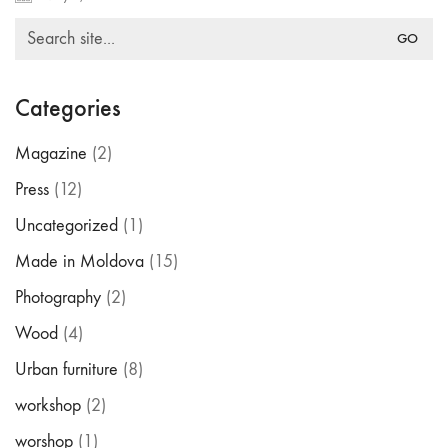
Search
Made in Moldova
for:
Categories
Magazine
(2)
Press
(12)
Uncategorized
(1)
Made in Moldova
(15)
Photography
(2)
Wood
(4)
Urban furniture
(8)
workshop
(2)
worshop
(1)