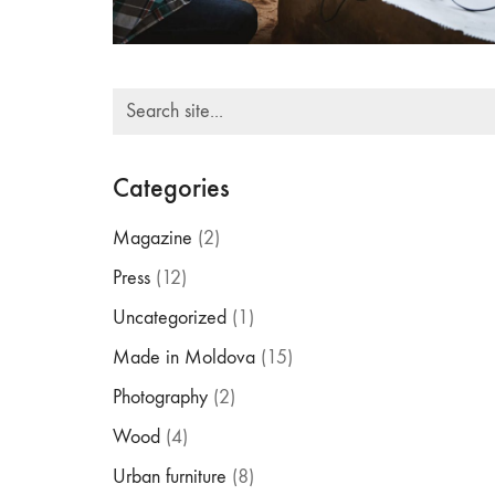
Search
for:
Categories
Magazine
(2)
Press
(12)
Uncategorized
(1)
Made in Moldova
(15)
Photography
(2)
Wood
(4)
Urban furniture
(8)