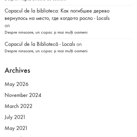
Copacul de la biblioteca: Как погибшее дерево
вернулось на место, где когда-то росло - Locals
on
Despre ninsoare, un copac și mai mulți oameni
Copacul de la Bibliotecă - Locals
on
Despre ninsoare, un copac și mai mulți oameni
Archives
May 2026
November 2024
March 2022
July 2021
May 2021