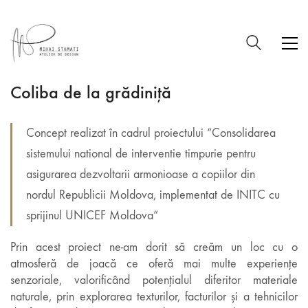
Coliba de la grădiniță
Concept realizat în cadrul proiectului “Consolidarea
sistemului national de interventie timpurie pentru
asigurarea dezvoltarii armonioase a copiilor din
nordul Republicii Moldova, implementat de INITC cu
sprijinul UNICEF Moldova”
Prin acest proiect ne-am dorit să creăm un loc cu o
atmosferă de joacă ce oferă mai multe experiențe
senzoriale, valorificând potențialul diferitor materiale
naturale, prin explorarea texturilor, facturilor și a tehnicilor