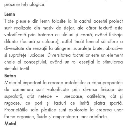
procese tehnologice.
Lemn
Tiate piesele din lemn folosite la în cadrul acestui proiect
sunt realizate din masiv de stejar, ale căror textură este
valorificată prin tratarea cu uleiuri și ceară, având finisaje
diferite (factură și culoare), astfel încât lemnul să ofere o
diversitate de senzații la atingere: suprafețe brute, abrazive
și suprafețe lucioase. Diversitatea facturilor este un element
cheie al conceptului, având un rol esențial la stimularea
simțului tactil.
Beton
Material important la crearea instalațiilor a cărui proprietăți
de asemenea sunt valorificate prin diverse finisaje de
suprafață, atât netede – lunecoase, catifelate, cât și
rugoase, cu pori și facturi ce imită piatra spartă.
Proprietățile sale plastice sunt explorate la crearea unor
forme organice, fluide și amprentarea unor artefacte.
Metal